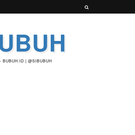
BUBUH
 - BUBUH.ID | @SIBUBUH