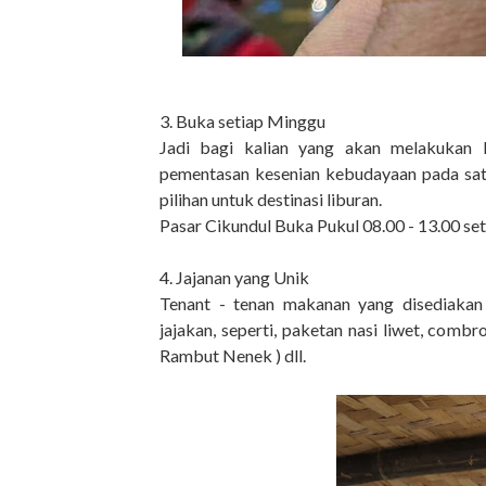
3. Buka setiap Minggu
Jadi bagi kalian yang akan melakukan l
pementasan kesenian kebudayaan pada satu 
pilihan untuk destinasi liburan.
Pasar Cikundul Buka Pukul 08.00 - 13.00 set
4. Jajanan yang Unik
Tenant - tenan makanan yang disediakan
jajakan, seperti, paketan nasi liwet, combro
Rambut Nenek ) dll.