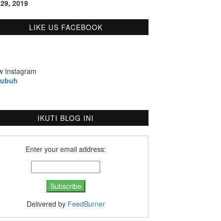
 29, 2019
LIKE US FACEBOOK
w Instagram
bubuh
IKUTI BLOG INI
Enter your email address:
Delivered by
FeedBurner