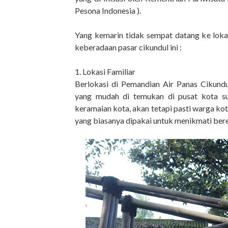
Pesona Indonesia ).
Yang kemarin tidak sempat datang ke loka
keberadaan pasar cikundul ini :
1. Lokasi Familiar
Berlokasi di Pemandian Air Panas Cikundu
yang mudah di temukan di pusat kota s
keramaian kota, akan tetapi pasti warga ko
yang biasanya dipakai untuk menikmati beren