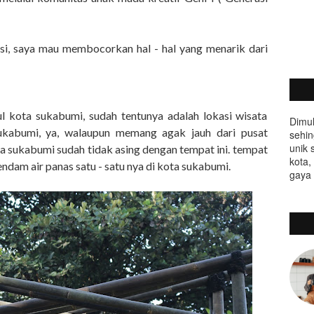
si, saya mau membocorkan hal - hal yang menarik dari
l kota sukabumi, sudah tentunya adalah lokasi wisata
Dimul
ukabumi, ya, walaupun memang agak jauh dari pusat
sehin
unik 
ta sukabumi sudah tidak asing dengan tempat ini. tempat
kota,
dam air panas satu - satu nya di kota sukabumi.
gaya 