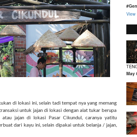
#Gen
View 
TEN
May 
ukan di lokasi ini, selain tadi tempat nya yang memang
transaksi untuk jajan di lokasi dengan alat tukar berupa
atau jajan di lokasi Pasar Cikundul, caranya yatitu
at dari kayu ini, selain dipakai untuk belanja / jajan,