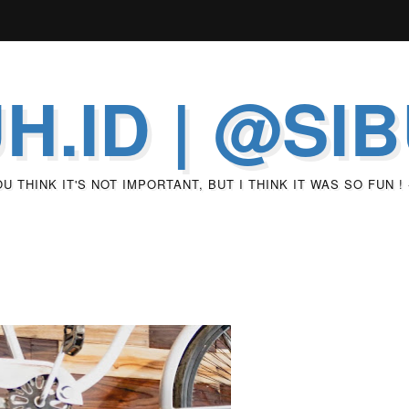
H.ID | @SI
 THINK IT'S NOT IMPORTANT, BUT I THINK IT WAS SO FUN !