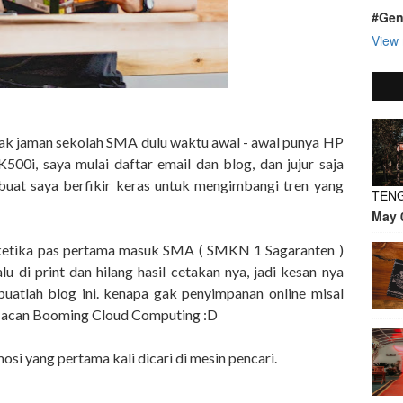
#Gen
View 
jak jaman sekolah SMA dulu waktu awal - awal punya HP
500i, saya mulai daftar email dan blog, dan jujur saja
uat saya berfikir keras untuk mengimbangi tren yang
TEN
May 
 ketika pas pertama masuk SMA ( SMKN 1 Sagaranten )
lu di print dan hilang hasil cetakan nya, jadi kesan nya
buatlah blog ini. kenapa gak penyimpanan online misal
eu acan Booming Cloud Computing :D
si yang pertama kali dicari di mesin pencari.