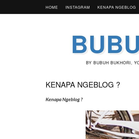
HOME
INSTAGRAM
KENAPA NGEBLOG
BUBU
BY BUBUH BUKHORI, YOU
KENAPA NGEBLOG ?
Kenapa Ngeblog ?