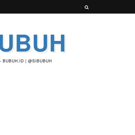
BUBUH
 - BUBUH.ID | @SIBUBUH