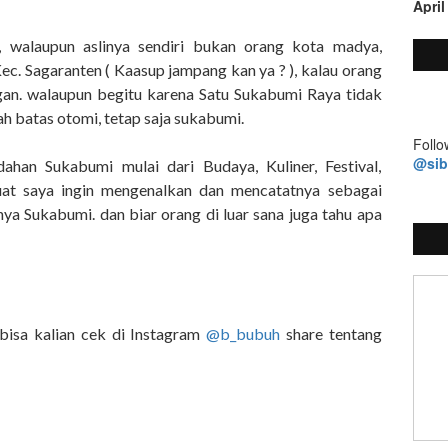
April
, walaupun aslinya sendiri bukan orang kota madya,
c. Sagaranten ( Kaasup jampang kan ya ? ), kalau orang
ngan. walaupun begitu karena Satu Sukabumi Raya tidak
ah batas otomi, tetap saja sukabumi.
Follo
@si
ahan Sukabumi mulai dari Budaya, Kuliner, Festival,
at saya ingin mengenalkan dan mencatatnya sebagai
nya Sukabumi. dan biar orang di luar sana juga tahu apa
 bisa kalian cek di Instagram
@b_bubuh
share tentang