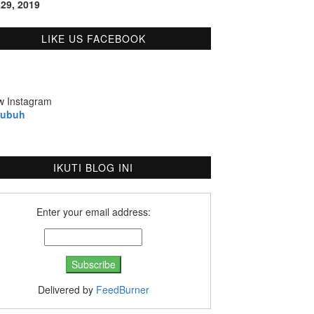
 29, 2019
LIKE US FACEBOOK
w Instagram
bubuh
IKUTI BLOG INI
Enter your email address:
Delivered by
FeedBurner