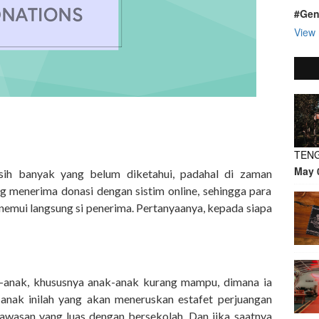
#Gen
View 
TEN
May 
asih banyak yang belum diketahui, padahal di zaman
g menerima donasi dengan sistim online, sehingga para
nemui langsung si penerima. Pertanyaanya, kepada siapa
-anak, khususnya anak-anak kurang mampu, dimana ia
-anak inilah yang akan meneruskan estafet perjuangan
awasan yang luas dengan bersekolah. Dan jika saatnya