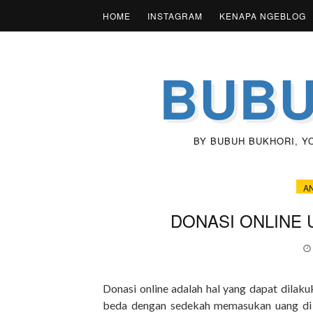
HOME
INSTAGRAM
KENAPA NGEBLOG
BUBU
BY BUBUH BUKHORI, YOU
A
DONASI ONLINE 
Donasi online adalah hal yang dapat dilak
beda dengan sedekah memasukan uang di 