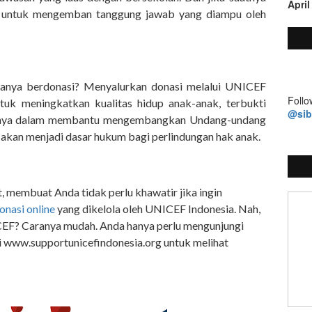
April
ap untuk mengemban tanggung jawab yang diampu oleh
anya berdonasi? Menyalurkan donasi melalui UNICEF
Follo
tuk meningkatkan kualitas hidup anak-anak, terbukti
@si
anya dalam membantu mengembangkan Undang-undang
 akan menjadi dasar hukum bagi perlindungan hak anak.
, membuat Anda tidak perlu khawatir jika ingin
donasi online
yang dikelola oleh UNICEF Indonesia. Nah,
EF? Caranya mudah. Anda hanya perlu mengunjungi
i www.supportunicefindonesia.org untuk melihat