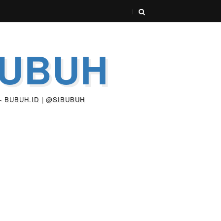
BUBUH
 - BUBUH.ID | @SIBUBUH