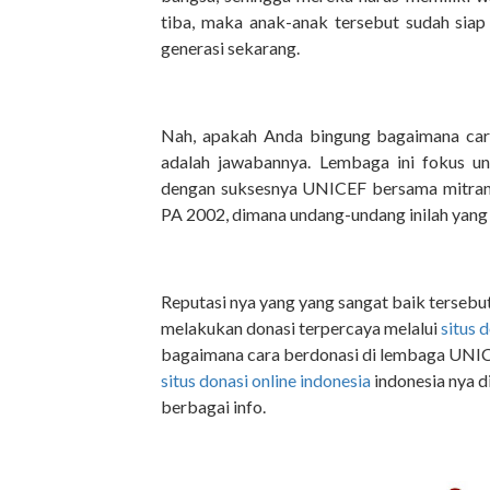
tiba, maka anak-anak tersebut sudah si
generasi sekarang.
Nah, apakah Anda bingung bagaimana car
adalah jawabannya. Lembaga ini fokus un
dengan suksesnya UNICEF bersama mitr
PA 2002, dimana undang-undang inilah yang
Reputasi nya yang yang sangat baik tersebut
melakukan donasi terpercaya melalui
situs 
bagaimana cara berdonasi di lembaga UNIC
situs donasi online indonesia
indonesia nya d
berbagai info.