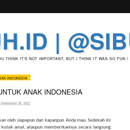
H.ID | @SI
 THINK IT'S NOT IMPORTANT, BUT I THINK IT WAS SO FUN !
NAK INDONESIA
UNTUK ANAK INDONESIA
September 05, 2021
ukan oleh siapapun dan kapanpun Anda mau. Sedekah ini
kotak amal, ataupun memberikannya secara langsung