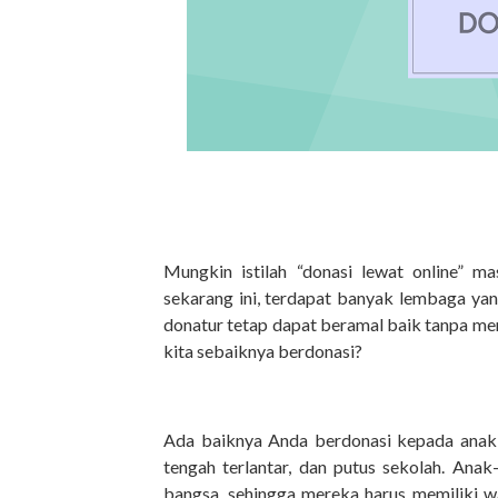
Mungkin istilah “donasi lewat online” m
sekarang ini, terdapat banyak lembaga yan
donatur tetap dapat beramal baik tanpa me
kita sebaiknya berdonasi?
Ada baiknya Anda berdonasi kepada anak
tengah terlantar, dan putus sekolah. Anak
bangsa, sehingga mereka harus memiliki w