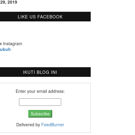
 29, 2019
LIKE US FACEBOOK
w Instagram
bubuh
IKUTI BLOG INI
Enter your email address:
Delivered by
FeedBurner