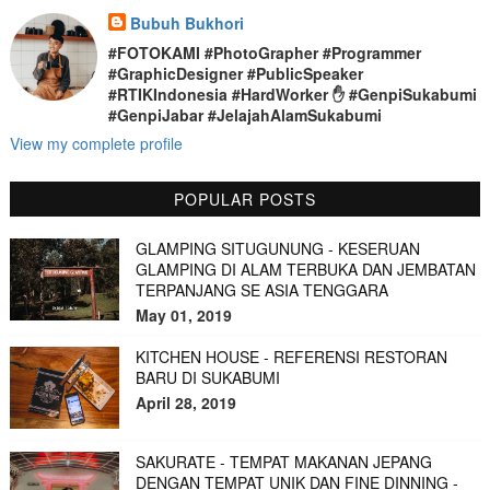
Bubuh Bukhori
#FOTOKAMI #PhotoGrapher #Programmer
#GraphicDesigner #PublicSpeaker
#RTIKIndonesia #HardWorker ✋ #GenpiSukabumi
#GenpiJabar #JelajahAlamSukabumi
View my complete profile
POPULAR POSTS
GLAMPING SITUGUNUNG - KESERUAN
GLAMPING DI ALAM TERBUKA DAN JEMBATAN
TERPANJANG SE ASIA TENGGARA
May 01, 2019
KITCHEN HOUSE - REFERENSI RESTORAN
BARU DI SUKABUMI
April 28, 2019
SAKURATE - TEMPAT MAKANAN JEPANG
DENGAN TEMPAT UNIK DAN FINE DINNING -