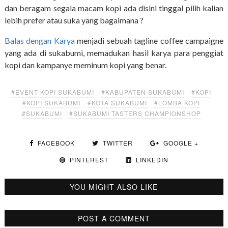
dan beragam segala macam kopi ada disini tinggal pilih kalian
lebih prefer atau suka yang bagaimana ?
Balas dengan Karya
menjadi sebuah tagline coffee campaigne
yang ada di sukabumi, memadukan hasil karya para penggiat
kopi dan kampanye meminum kopi yang benar.
#EVENT KOPI SUKABUMI
#KABUPATEN SUKABUMI
#KOPI
#KOPI SUKABUMI
#KOTA SUKABUMI
#LOMBA KOPI
#SUKABUMI
#SUKABUMI TASTERS CHAMPIONSHOP
FACEBOOK
TWITTER
GOOGLE +
PINTEREST
LINKEDIN
YOU MIGHT ALSO LIKE
POST A COMMENT