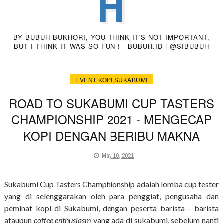
H
BY BUBUH BUKHORI, YOU THINK IT'S NOT IMPORTANT,
BUT I THINK IT WAS SO FUN ! - BUBUH.ID | @SIBUBUH
EVENT KOPI SUKABUMI
ROAD TO SUKABUMI CUP TASTERS
CHAMPIONSHIP 2021 - MENGECAP
KOPI DENGAN BERIBU MAKNA
May 10, 2021
Sukabumi Cup Tasters Champhionship adalah lomba cup tester
yang di selenggarakan oleh para penggiat, pengusaha dan
peminat kopi di Sukabumi, dengan peserta barista - barista
ataupun
coffee enthusiasm
yang ada di sukabumi, sebelum nanti