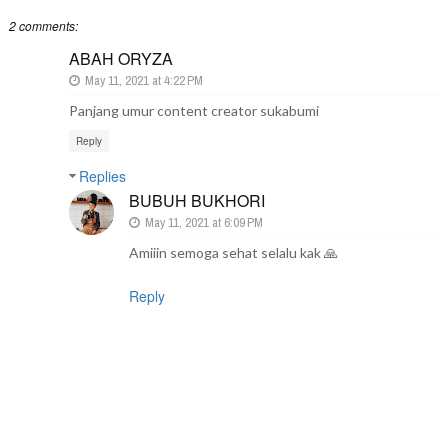
2 comments:
ABAH ORYZA
May 11, 2021 at 4:22 PM
Panjang umur content creator sukabumi
Reply
Replies
BUBUH BUKHORI
May 11, 2021 at 6:09 PM
Amiiin semoga sehat selalu kak 🙏
Reply