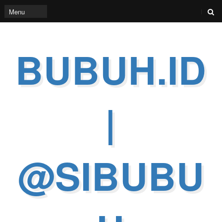
BUBUH.ID
|
@SIBUBU