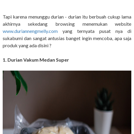
Tapi karena menunggu durian - durian itu berbuah cukup lama
akhirnya sekedang browsing menemukan website
www.duriannengmelly.com
yang ternyata pusat nya di
sukabumi dan sangat antusias banget ingin mencoba, apa saja
produk yang ada disini ?
1. Durian Vakum Medan Super