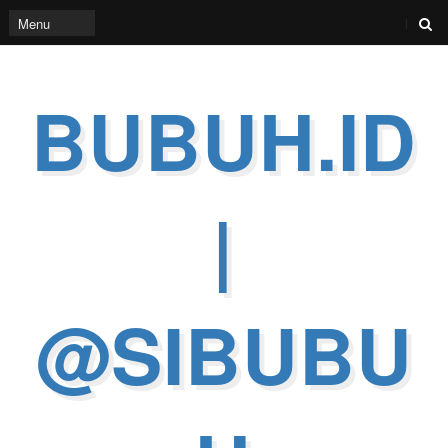
BUBUH.ID
|
@SIBUBU