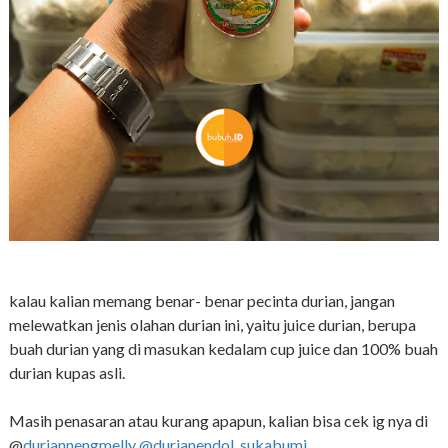
kalau kalian memang benar- benar pecinta durian, jangan
melewatkan jenis olahan durian ini, yaitu juice durian, berupa
buah durian yang di masukan kedalam cup juice dan 100% buah
durian kupas asli.
Masih penasaran atau kurang apapun, kalian bisa cek ig nya di
@
duriannengmelly
@durianendol_sukabumi