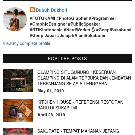
Bubuh Bukhori
#FOTOKAMI #PhotoGrapher #Programmer
#GraphicDesigner #PublicSpeaker
#RTIKIndonesia #HardWorker ✋ #GenpiSukabumi
#GenpiJabar #JelajahAlamSukabumi
View my complete profile
POPULAR POSTS
GLAMPING SITUGUNUNG - KESERUAN
GLAMPING DI ALAM TERBUKA DAN JEMBATAN
TERPANJANG SE ASIA TENGGARA
May 01, 2019
KITCHEN HOUSE - REFERENSI RESTORAN
BARU DI SUKABUMI
April 28, 2019
SAKURATE - TEMPAT MAKANAN JEPANG