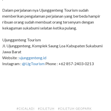
Dalam perjalanan nya Ujunggenteng Tourism sudah
memberikan pengalaman perjalanan yang berbeda hampir
ribuan orang sudah membuat orang tersenyum dengan
kekaguman sukabumi selatan ketika pulang.
Ujunggenteng Tourism
Jl. Ujunggenteng, Komplek Saung Loa Kabupaten Sukabumi
Jawa Barat
Website :
ujunggenteng.id
Instagram :
@UgTourism
Phone : +62 857-2403-0213
#CICALADI
#CILETUH
#CILETUH GEOPARK