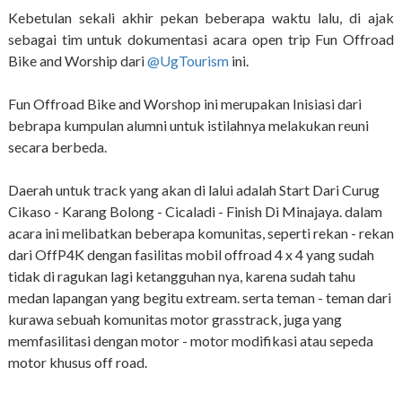
Kebetulan sekali akhir pekan beberapa waktu lalu, di ajak
sebagai tim untuk dokumentasi acara open trip Fun Offroad
Bike and Worship dari
@UgTourism
ini.
Fun Offroad Bike and Worshop ini merupakan Inisiasi dari
bebrapa kumpulan alumni untuk istilahnya melakukan reuni
secara berbeda.
Daerah untuk track yang akan di lalui adalah Start Dari Curug
Cikaso - Karang Bolong - Cicaladi - Finish Di Minajaya. dalam
acara ini melibatkan beberapa komunitas, seperti rekan - rekan
dari OffP4K dengan fasilitas mobil offroad 4 x 4 yang sudah
tidak di ragukan lagi ketangguhan nya, karena sudah tahu
medan lapangan yang begitu extream. serta teman - teman dari
kurawa sebuah komunitas motor grasstrack, juga yang
memfasilitasi dengan motor - motor modifikasi atau sepeda
motor khusus off road.