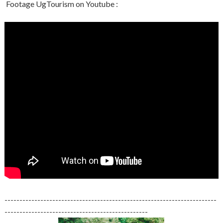
Footage UgTourism on Youtube :
-----------------------------------------------------------------------
------------------------------------------------