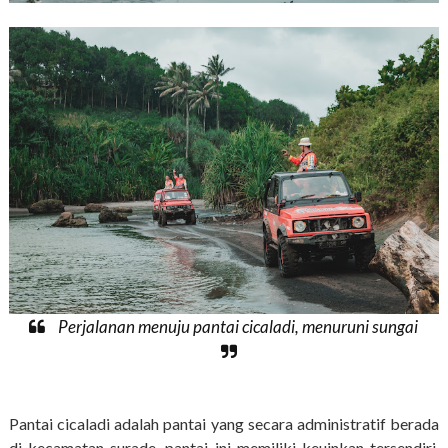
Perjalanan menuju pantai cicaladi, menuruni sungai
Pantai cicaladi adalah pantai yang secara administratif berada
di kecamatan surade, pantai ini memiliki keuinkan tersendiri,