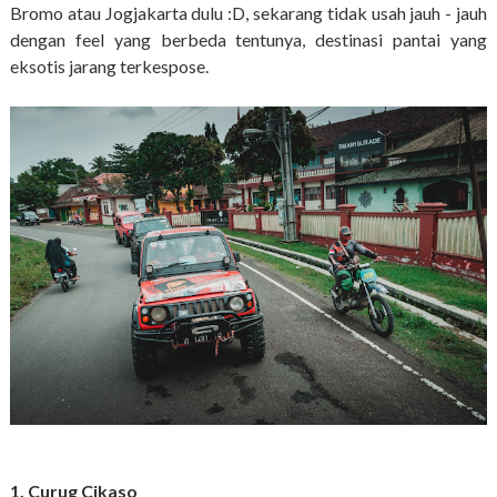
Bromo atau Jogjakarta dulu :D, sekarang tidak usah jauh - jauh
dengan feel yang berbeda tentunya, destinasi pantai yang
eksotis jarang terkespose.
1. Curug Cikaso