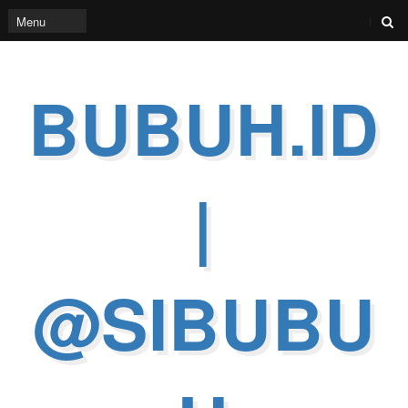
BUBUH.ID
|
@SIBUBU