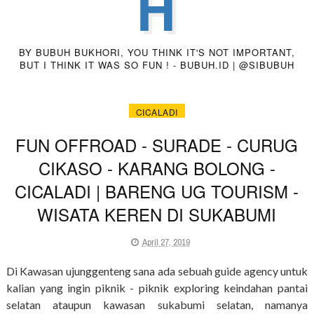
H
BY BUBUH BUKHORI, YOU THINK IT'S NOT IMPORTANT,
BUT I THINK IT WAS SO FUN ! - BUBUH.ID | @SIBUBUH
CICALADI
FUN OFFROAD - SURADE - CURUG
CIKASO - KARANG BOLONG -
CICALADI | BARENG UG TOURISM -
WISATA KEREN DI SUKABUMI
April 27, 2019
Di Kawasan ujunggenteng sana ada sebuah guide agency untuk
kalian yang ingin piknik - piknik exploring keindahan pantai
selatan ataupun kawasan sukabumi selatan, namanya