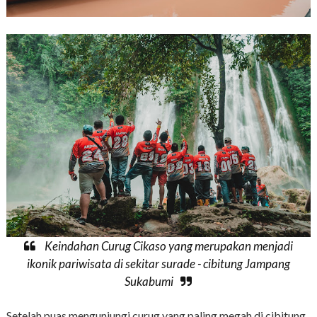
Keindahan Curug Cikaso yang merupakan menjadi
ikonik pariwisata di sekitar surade - cibitung Jampang
Sukabumi
Setelah puas mengunjungi curug yang paling megah di cibitung