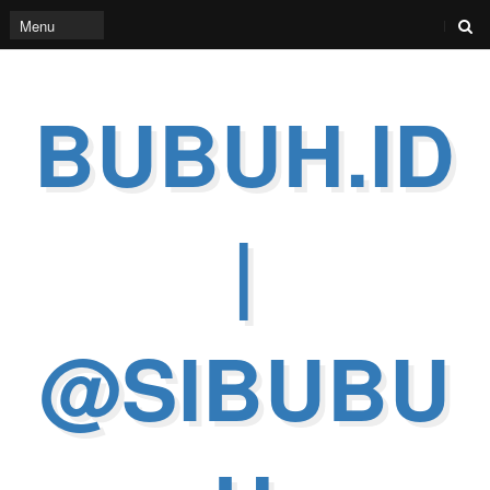
BUBUH.ID
|
@SIBUBU