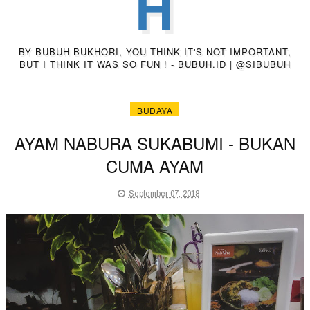
H
BY BUBUH BUKHORI, YOU THINK IT'S NOT IMPORTANT,
BUT I THINK IT WAS SO FUN ! - BUBUH.ID | @SIBUBUH
BUDAYA
AYAM NABURA SUKABUMI - BUKAN
CUMA AYAM
September 07, 2018