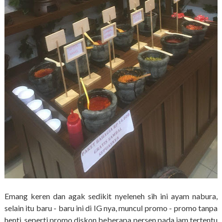
Emang keren dan agak sedikit nyeleneh sih ini ayam nabura,
selain itu baru - baru ini di IG nya, muncul promo - promo tanpa
henti, seperti promo diskon beberapa persen pada jam tertentu