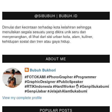
@SIBUBUH | BUBUH.ID
Dimulai dari kecintaan terhadap kota kelahiran sehingga
menuliskan segala sesuatu yang dikira unik seru dan
menyenangkan, di lihat dari sisi urban kota, alam, kuliner,
kehidupan sosial dan tren atau gaya hidup.
ABOUT ME
Bubuh Bukhori
#FOTOKAMI #PhotoGrapher #Programmer
#GraphicDesigner #PublicSpeaker
#RTIKIndonesia #HardWorker ✋ #GenpiSukabumi
#GenpiJabar #JelajahAlamSukabumi
View my complete profile
POPULAR POSTS