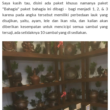
Saya kasih tau, disini ada paket khusus namanya paket
"Bahagia" paket bahagia ini dibagi - bagi menjadi 1, 2, & 3
karena pada angka tersebut memiliki perbedaan lauk yang
disajikan, yaitu, ayam, lele dan ikan nila, dan kalian akan
diberikan kesempatan untuk mencicipi semua sambal yang
tersaji, ada setidaknya 10 sambal yang di sediakan.