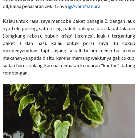
dll, kalau penasaran cek IG nya
@AyamNabura
Kalau untuk rasa, saya mencoba paket bahagia 2, dengan lauk
nya Lele goreng, satu piring paket bahagia, kita dapat lalapan
(kangkung rebus), bubuk krispi (kremes), lauk ( tergantung
paket ) dan nasi. kalau untuk porsi saya itu cukup
mengenyangkan, tapi sayang sekali belum mencoba semua
makanan yang ada disitu, karena memang waktunya gak cukup,
sudah harus pulang karena memakai kendaran "kantor" datang
rombongan .