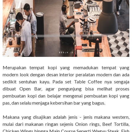
Merupakan tempat kopi yang memadukan tempat yang
modern look dengan desan interior peralatan modern dan ada
sedikit sentuhan kayu. Pada set Table Coffee nya sengaja
dibuat Open Bar, agar pengunjung bisa melihat proses
pembuatan kopi dan belajar mengenai pembuatan kopi yang
pas, dan selalu menjaga kebersihan bar yang bagus.
Makana yang disajikan adalah jenis - jenis makana western,
mulai dari makanan ringan sejenis Onion rings, Beef Tortilla,
Chicken Wings hingga Main Course Seperti Wagyu Steak, Fish