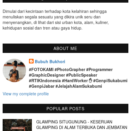
Dimulai dari kecintaan terhadap kota kelahiran sehingga
menuliskan segala sesuatu yang dikira unik seru dan
menyenangkan, di lihat dari sisi urban kota, alam, kuliner,
kehidupan sosial dan tren atau gaya hidup.
ABOUT ME
Bubuh Bukhori
#FOTOKAMI #PhotoGrapher #Programmer
#GraphicDesigner #PublicSpeaker
#RTIKIndonesia #HardWorker ✋ #GenpiSukabumi
#GenpiJabar #JelajahAlamSukabumi
View my complete profile
POPULAR POSTS
GLAMPING SITUGUNUNG - KESERUAN
GLAMPING DI ALAM TERBUKA DAN JEMBATAN