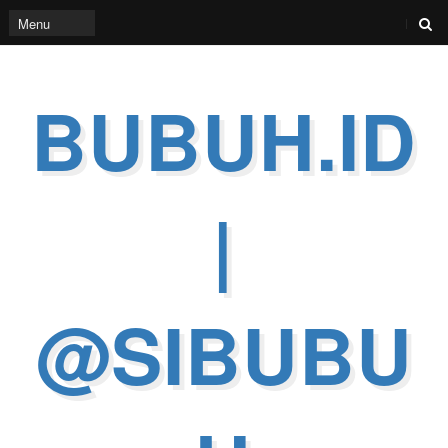
BUBUH.ID
|
@SIBUBU