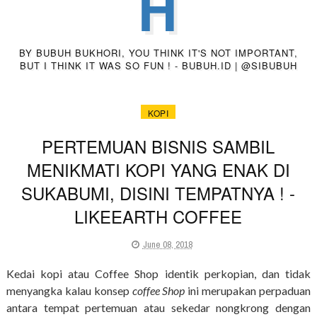
H
BY BUBUH BUKHORI, YOU THINK IT'S NOT IMPORTANT,
BUT I THINK IT WAS SO FUN ! - BUBUH.ID | @SIBUBUH
KOPI
PERTEMUAN BISNIS SAMBIL
MENIKMATI KOPI YANG ENAK DI
SUKABUMI, DISINI TEMPATNYA ! -
LIKEEARTH COFFEE
June 08, 2018
Kedai kopi atau Coffee Shop identik perkopian, dan tidak
menyangka kalau konsep
coffee Shop
ini merupakan perpaduan
antara tempat pertemuan atau sekedar nongkrong dengan