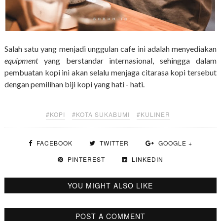
Salah satu yang menjadi unggulan cafe ini adalah menyediakan
equipment
yang berstandar internasional, sehingga dalam
pembuatan kopi ini akan selalu menjaga citarasa kopi tersebut
dengan pemilihan biji kopi yang hati - hati.
#KOPI
#KOTA SUKABUMI
#KULINER
FACEBOOK
TWITTER
GOOGLE +
PINTEREST
LINKEDIN
YOU MIGHT ALSO LIKE
POST A COMMENT