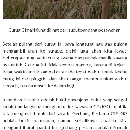
Curug Cimarinjung dilihat dari sudut pandang pesawahan
Setelah pulang dari curug ini, saya langsung nge gas pulang
mengambil arah ke surade, disini juga akan kita lewati
beberapa curug, yaitu curug awang dan puncak manik, sayang
nya untuk 2 curug ini tidak sempat mampir, karena di kejar -
kejar waktu untuk sampai di surade tepat waktu. untuk kedua
curug ini dari pinggir jalan akan sangat membutuhkan waktu
tempuh, karena masuk ke dalam lagi.
kemudian terakhir adalah bukit panenjoan, bukit yang sangat
indah dan langsung menghadap ke kawasan CPUGG, apabila
kita mengambil arah dari surade Gerbang Pertama CPUGG
adalah bukit panenjoan, namun sebaliknya, apabila kita
mengambil arah pantai loji, gerbang pertama adalah Puncak