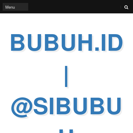
BUBUH.ID
|
@SIBUBU