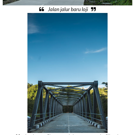
Jalan jalur baru loji