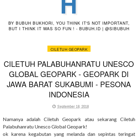
H
BY BUBUH BUKHORI, YOU THINK IT'S NOT IMPORTANT,
BUT I THINK IT WAS SO FUN ! - BUBUH.ID | @SIBUBUH
CILETUH GEOPARK
CILETUH PALABUHANRATU UNESCO
GLOBAL GEOPARK - GEOPARK DI
JAWA BARAT SUKABUMI - PESONA
INDONESIA
September 18, 2018
Namanya adalah Ciletuh Geopark atau sekarang Ciletuh
Palabuhanratu Unesco Global Geopark!
ok karena kegabutan yang melanda dan sepintas teringat