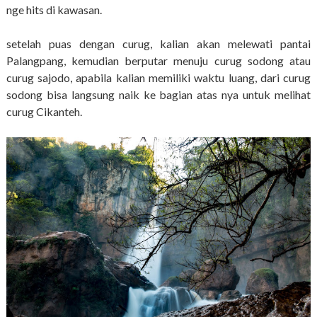
nge hits di kawasan.
setelah puas dengan curug, kalian akan melewati pantai
Palangpang, kemudian berputar menuju curug sodong atau
curug sajodo, apabila kalian memiliki waktu luang, dari curug
sodong bisa langsung naik ke bagian atas nya untuk melihat
curug Cikanteh.