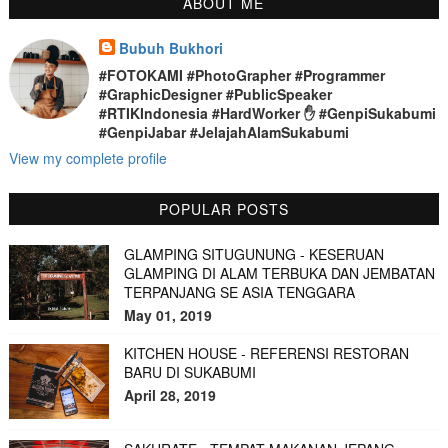
ABOUT ME
Bubuh Bukhori
#FOTOKAMI #PhotoGrapher #Programmer
#GraphicDesigner #PublicSpeaker
#RTIKIndonesia #HardWorker ✋ #GenpiSukabumi
#GenpiJabar #JelajahAlamSukabumi
View my complete profile
POPULAR POSTS
GLAMPING SITUGUNUNG - KESERUAN
GLAMPING DI ALAM TERBUKA DAN JEMBATAN
TERPANJANG SE ASIA TENGGARA
May 01, 2019
KITCHEN HOUSE - REFERENSI RESTORAN
BARU DI SUKABUMI
April 28, 2019