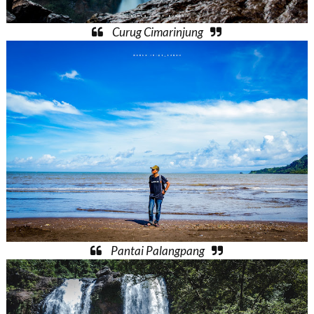
Curug Cimarinjung
Pantai Palangpang