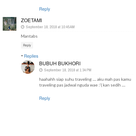
Reply
ZOETAMI
September 18, 2018 at 10:45 AM
Mantabs
Reply
Replies
BUBUH BUKHORI
September 18, 2018 at 1:34 PM
haahahh siap suhu traveling .... aku mah pas kamu
traveling pas jadwal nguda wae :'( kan sedih ....
Reply