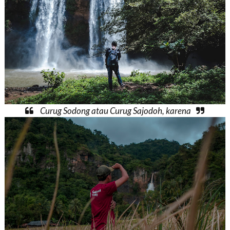
Curug Sodong atau Curug Sajodoh, karena