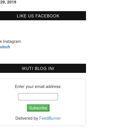
 29, 2019
LIKE US FACEBOOK
w Instagram
bubuh
IKUTI BLOG INI
Enter your email address:
Delivered by
FeedBurner