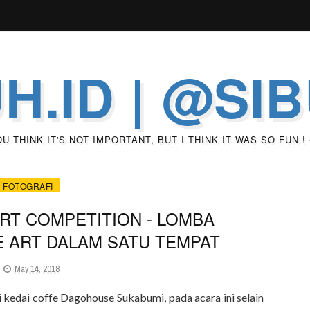
H.ID | @SI
 THINK IT'S NOT IMPORTANT, BUT I THINK IT WAS SO FUN !
FOTOGRAFI
RT COMPETITION - LOMBA
E ART DALAM SATU TEMPAT
May 14, 2018
i kedai coffe Dagohouse Sukabumi, pada acara ini selain