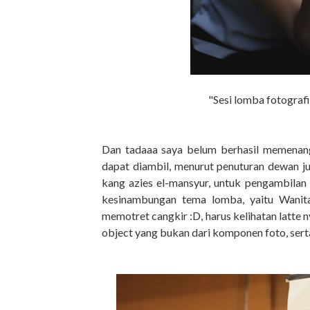
"Sesi lomba fotograf
Dan tadaaa saya belum berhasil memenang
dapat diambil, menurut penuturan dewan ju
kang azies el-mansyur, untuk pengambilan f
kesinambungan tema lomba, yaitu Wanita
memotret cangkir :D, harus kelihatan latte 
object yang bukan dari komponen foto, sert