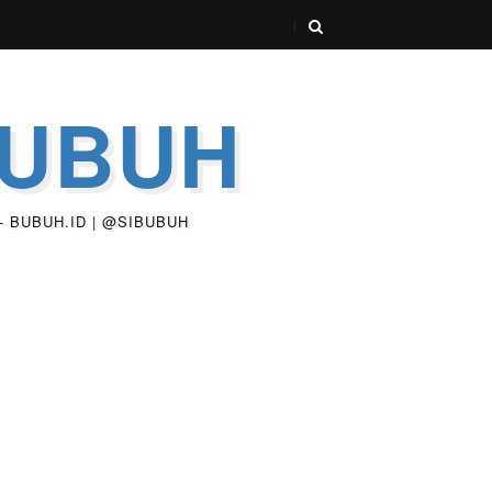
BUBUH
 - BUBUH.ID | @SIBUBUH