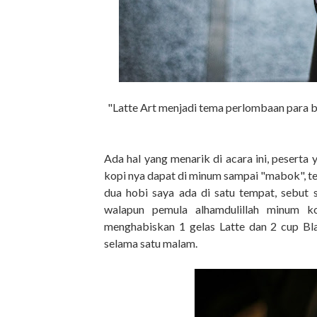
"Latte Art menjadi tema perlombaan para ba
Ada hal yang menarik di acara ini, peserta 
kopi nya dapat di minum sampai "mabok", ten
dua hobi saya ada di satu tempat, sebut s
walapun pemula alhamdulillah minum ko
menghabiskan 1 gelas Latte dan 2 cup Bl
selama satu malam.