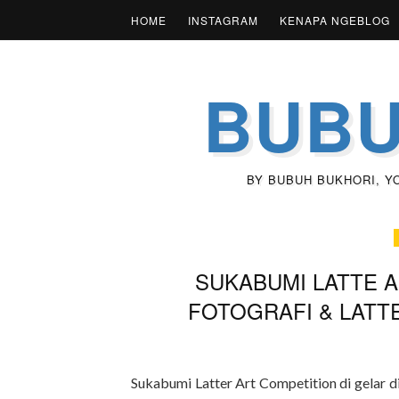
HOME
INSTAGRAM
KENAPA NGEBLOG
BUBU
BY BUBUH BUKHORI, YOU
SUKABUMI LATTE A
FOTOGRAFI & LATT
Sukabumi Latter Art Competition di gelar d