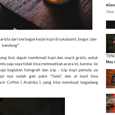
#Gen
View 
rista dari berbagai kedai kopi di sukabumi, bogor, dan
bandung"
TEN
yang ikut, dapat menikmati kopi dan snack gratis, untuk
May 
tu saja saya tidak bisa melewatkan acara ini, karena ke
aja kegiatan fotografi dan icip - icip kopi pemula. ya
pi nya sudah gak pake "Gula", dan al hasil bisa
ack Coffee ( Arabika ), yang bisa membuat begadang