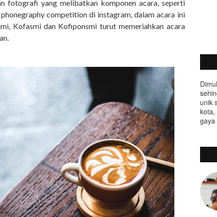
an fotografi yang melibatkan komponen acara, seperti
 phonegraphy competition di instagram, dalam acara ini
ami, Kofasmi dan Kofiponsmi turut memeriahkan acara
an.
Dimul
sehin
unik 
kota,
gaya 